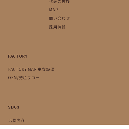
代表ご挨拶
MAP
問い合わせ
採用情報
FACTORY
FACTORY MAP 主な設備
OEM/発注フロー
SDGs
活動内容
2030年のゴールに向けて