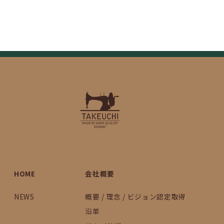
HOME
会社概要
NEWS
概要 / 理念 / ビジョン認定取得
沿革